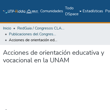
Todo
Comunidades
Estadísticas
Pol
DSpace
Inicio
RedGuia / Congresos CLABES
Publicaciones del Congreso Internacional CLABES
Acciones de orientación educativa y vocacional en la UNAM
Acciones de orientación educativa y
vocacional en la UNAM