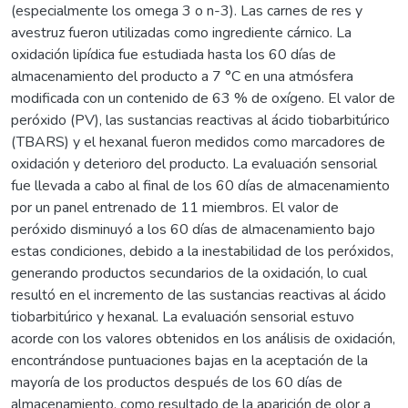
(especialmente los omega 3 o n-3). Las carnes de res y
avestruz fueron utilizadas como ingrediente cárnico. La
oxidación lipídica fue estudiada hasta los 60 días de
almacenamiento del producto a 7 °C en una atmósfera
modificada con un contenido de 63 % de oxígeno. El valor de
peróxido (PV), las sustancias reactivas al ácido tiobarbitúrico
(TBARS) y el hexanal fueron medidos como marcadores de
oxidación y deterioro del producto. La evaluación sensorial
fue llevada a cabo al final de los 60 días de almacenamiento
por un panel entrenado de 11 miembros. El valor de
peróxido disminuyó a los 60 días de almacenamiento bajo
estas condiciones, debido a la inestabilidad de los peróxidos,
generando productos secundarios de la oxidación, lo cual
resultó en el incremento de las sustancias reactivas al ácido
tiobarbitúrico y hexanal. La evaluación sensorial estuvo
acorde con los valores obtenidos en los análisis de oxidación,
encontrándose puntuaciones bajas en la aceptación de la
mayoría de los productos después de los 60 días de
almacenamiento, como resultado de la aparición de olor a