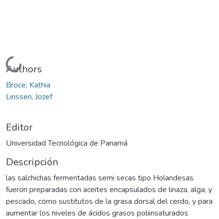
Cargando...
Authors
Broce, Kathia
Linssen, Jozef
Editor
Universidad Tecnológica de Panamá
Descripción
las salchichas fermentadas semi secas tipo Holandesas
fueron preparadas con aceites encapsulados de linaza, alga, y
pescado, como sustitutos de la grasa dorsal del cerdo, y para
aumentar los niveles de ácidos grasos poliinsaturados