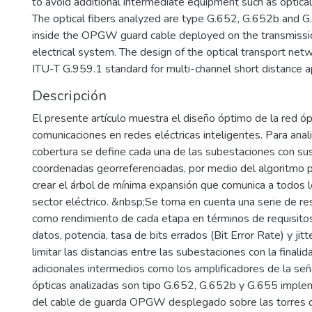
to avoid additional intermediate equipment such as optical 
The optical fibers analyzed are type G.652, G.652b and
inside the OPGW guard cable deployed on the transmissi
electrical system. The design of the optical transport ne
ITU-T G.959.1 standard for multi-channel short distance ap
Descripción
El presente artículo muestra el diseño óptimo de la red óp
comunicaciones en redes eléctricas inteligentes. Para anal
cobertura se define cada una de las subestaciones con su
coordenadas georreferenciadas, por medio del algoritmo 
crear el árbol de mínima expansión que comunica a todos l
sector eléctrico. &nbsp;Se toma en cuenta una serie de res
como rendimiento de cada etapa en términos de requisitos
datos, potencia, tasa de bits errados (Bit Error Rate) y jitt
limitar las distancias entre las subestaciones con la finali
adicionales intermedios como los amplificadores de la seña
ópticas analizadas son tipo G.652, G.652b y G.655 implem
del cable de guarda OPGW desplegado sobre las torres d