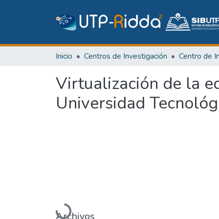
Inicio
Centros de Investigación
Virtualización de la 
Universidad Tecnológ
Cargando...
Archivos