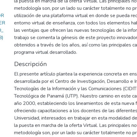
la puesta en marcha de la oferta Virtual. Las principales 
metodología son, por un lado su carácter totalmente no pre
OR
utilización de una plataforma virtual en donde se pueda re
ER
entorno virtual de enseñanza, con todos los elementos hab
O_
las ventajas que ofrecen las nuevas tecnologías de la info
B)
trabajo se comenta la génesis de este proyecto innovador
obtenidos a través de los años, así como las principales ca
programa virtual desarrollado.
Descripción
El presente artículo plantea la experiencia concreta en ens
desarrollada por el Centro de Investigación, Desarrollo e I
Tecnologías de la Información y las Comunicaciones (CIDITI
Tecnológica de Panamá (UTP). Nuestro camino en este c
año 2000, estableciendo los lineamientos de esta nueva f
ofreciendo capacitaciones a los docentes de las diferentes
Universidad, interesados en trabajar en esta modalidad de
la puesta en marcha de la oferta Virtual. Las principales 
metodología son, por un lado su carácter totalmente no pre