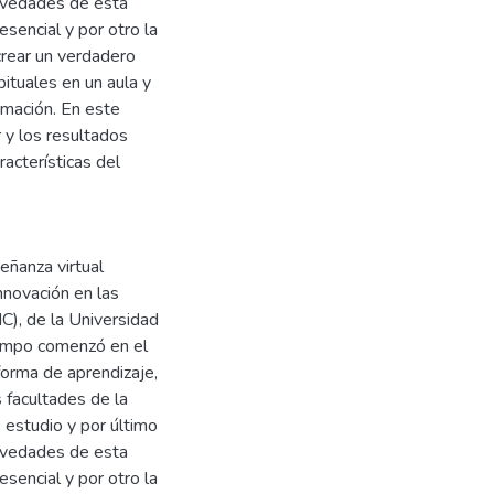
novedades de esta
sencial y por otro la
crear un verdadero
ituales en un aula y
rmación. En este
 y los resultados
racterísticas del
eñanza virtual
nnovación en las
C), de la Universidad
ampo comenzó en el
orma de aprendizaje,
 facultades de la
 estudio y por último
novedades de esta
sencial y por otro la