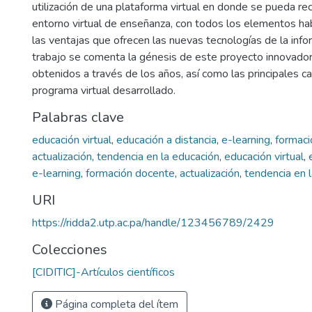
utilización de una plataforma virtual en donde se pueda re
entorno virtual de enseñanza, con todos los elementos hab
las ventajas que ofrecen las nuevas tecnologías de la info
trabajo se comenta la génesis de este proyecto innovador
obtenidos a través de los años, así como las principales ca
programa virtual desarrollado.
Palabras clave
educación virtual
,
educación a distancia
,
e-learning
,
formaci
actualización
,
tendencia en la educación
,
educación virtual
,
e-learning
,
formación docente
,
actualización
,
tendencia en 
URI
https://ridda2.utp.ac.pa/handle/123456789/2429
Colecciones
[CIDITIC]-Artículos científicos
Página completa del ítem