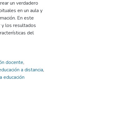
crear un verdadero
ituales en un aula y
rmación. En este
 y los resultados
racterísticas del
ón docente
,
educación a distancia
,
la educación