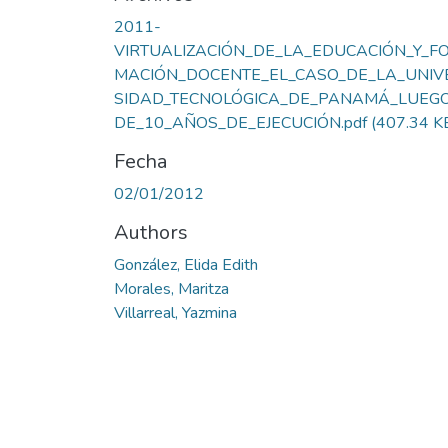
2011-
VIRTUALIZACIÓN_DE_LA_EDUCACIÓN_Y_F
MACIÓN_DOCENTE_EL_CASO_DE_LA_UNIV
SIDAD_TECNOLÓGICA_DE_PANAMÁ_LUEG
DE_10_AÑOS_DE_EJECUCIÓN.pdf
(407.34 K
Fecha
02/01/2012
Authors
González, Elida Edith
Morales, Maritza
Villarreal, Yazmina