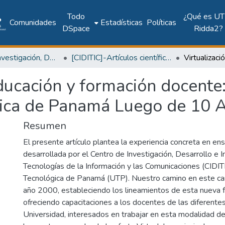
Todo
¿Qué es UT
Comunidades
Estadísticas
Políticas
DSpace
Ridda2?
Centro de Investigación, Desarrollo e Innovación en TIC
[CIDITIC]-Artículos científicos
educación y formación docente:
ica de Panamá Luego de 10 A
Resumen
El presente artículo plantea la experiencia concreta en ens
desarrollada por el Centro de Investigación, Desarrollo e I
Tecnologías de la Información y las Comunicaciones (CIDITI
Tecnológica de Panamá (UTP). Nuestro camino en este c
año 2000, estableciendo los lineamientos de esta nueva f
ofreciendo capacitaciones a los docentes de las diferentes
Universidad, interesados en trabajar en esta modalidad de