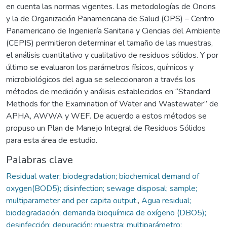
en cuenta las normas vigentes. Las metodologías de Oncins
y la de Organización Panamericana de Salud (OPS) – Centro
Panamericano de Ingeniería Sanitaria y Ciencias del Ambiente
(CEPIS) permitieron determinar el tamaño de las muestras,
el análisis cuantitativo y cualitativo de residuos sólidos. Y por
último se evaluaron los parámetros físicos, químicos y
microbiológicos del agua se seleccionaron a través los
métodos de medición y análisis establecidos en “Standard
Methods for the Examination of Water and Wastewater” de
APHA, AWWA y WEF. De acuerdo a estos métodos se
propuso un Plan de Manejo Integral de Residuos Sólidos
para esta área de estudio.
Palabras clave
Residual water; biodegradation; biochemical demand of
oxygen(BOD5); disinfection; sewage disposal; sample;
multiparameter and per capita output.
,
Agua residual;
biodegradación; demanda bioquímica de oxígeno (DBO5);
desinfección; depuración; muestra; multiparámetro;