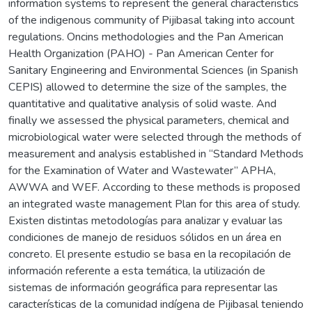
information systems to represent the general characteristics
of the indigenous community of Pijibasal taking into account
regulations. Oncins methodologies and the Pan American
Health Organization (PAHO) - Pan American Center for
Sanitary Engineering and Environmental Sciences (in Spanish
CEPIS) allowed to determine the size of the samples, the
quantitative and qualitative analysis of solid waste. And
finally we assessed the physical parameters, chemical and
microbiological water were selected through the methods of
measurement and analysis established in “Standard Methods
for the Examination of Water and Wastewater” APHA,
AWWA and WEF. According to these methods is proposed
an integrated waste management Plan for this area of study.
Existen distintas metodologías para analizar y evaluar las
condiciones de manejo de residuos sólidos en un área en
concreto. El presente estudio se basa en la recopilación de
información referente a esta temática, la utilización de
sistemas de información geográfica para representar las
características de la comunidad indígena de Pijibasal teniendo