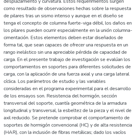
desplazamiento y curvatura. Estos requerimientos surgen
como resultado de observaciones hechas sobre la respuesta
de pilares tras un sismo intenso y aunque en el diseño se
tenga el concepto de columna fuerte-viga débil, los daños en
los pilares pueden ocurrir especialmente en la unión columna-
cimentación. Estos elementos deben estar diseñados de
forma tal, que sean capaces de ofrecer una respuesta en un
rango inelástico sin una apreciable pérdida de capacidad de
carga. En el presente trabajo de investigación se evalúan los
comportamientos en soportes para diferentes solicitudes de
carga, con la aplicación de una fuerza axial y una carga lateral
cíclica. Los parámetros de estudio y las variables
consideradas en el programa experimental para el desarrollo
de los ensayos son. Resistencia del hormigón, sección
transversal del soporte, cuantía geométrica de la armadura
longitudinal y transversal, la esbeltez de la pieza y el nivel de
axil reducido. Se pretende comprobar el comportamiento de
soportes de hormigón convencional (HC) y de alta resistencia
(HAR), con la inclusión de fibras metálicas; dado los vacíos