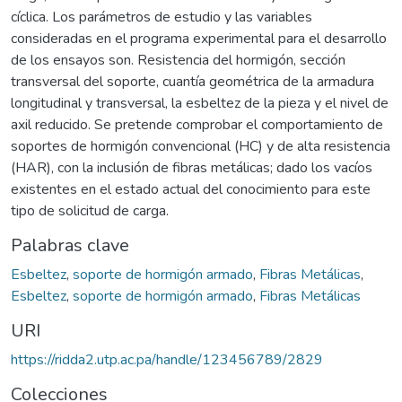
cíclica. Los parámetros de estudio y las variables
consideradas en el programa experimental para el desarrollo
de los ensayos son. Resistencia del hormigón, sección
transversal del soporte, cuantía geométrica de la armadura
longitudinal y transversal, la esbeltez de la pieza y el nivel de
axil reducido. Se pretende comprobar el comportamiento de
soportes de hormigón convencional (HC) y de alta resistencia
(HAR), con la inclusión de fibras metálicas; dado los vacíos
existentes en el estado actual del conocimiento para este
tipo de solicitud de carga.
Palabras clave
Esbeltez
,
soporte de hormigón armado
,
Fibras Metálicas
,
Esbeltez
,
soporte de hormigón armado
,
Fibras Metálicas
URI
https://ridda2.utp.ac.pa/handle/123456789/2829
Colecciones