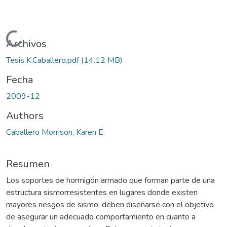
Cargando...
Archivos
Tesis K.Caballero.pdf
(14.12 MB)
Fecha
2009-12
Authors
Caballero Morrison, Karen E.
Resumen
Los soportes de hormigón armado que forman parte de una
estructura sismorresistentes en lugares donde existen
mayores riesgos de sismo, deben diseñarse con el objetivo
de asegurar un adecuado comportamiento en cuanto a