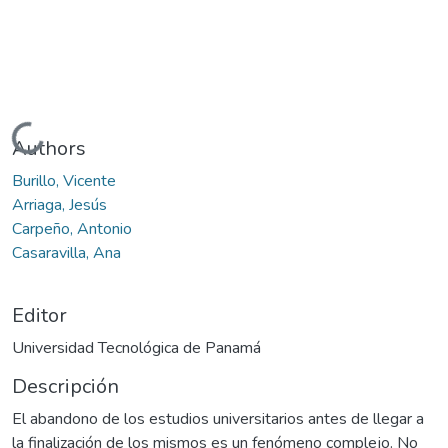
Cargando...
Authors
Burillo, Vicente
Arriaga, Jesús
Carpeño, Antonio
Casaravilla, Ana
Editor
Universidad Tecnológica de Panamá
Descripción
El abandono de los estudios universitarios antes de llegar a
la finalización de los mismos es un fenómeno complejo. No