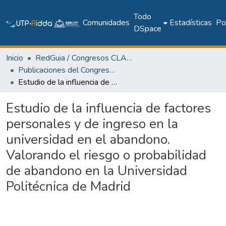
Todo
Comunidades
Estadísticas
Pol
DSpace
Inicio
RedGuia / Congresos CLABES
Publicaciones del Congreso Internacional CLABES
Estudio de la influencia de factores personales y de ingreso en la universidad en el abandono. Valorando el riesgo o probabilidad de abandono en la Universidad Politécnica de Madrid
Estudio de la influencia de factores
personales y de ingreso en la
universidad en el abandono.
Valorando el riesgo o probabilidad
de abandono en la Universidad
Politécnica de Madrid