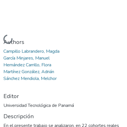
Cargando...
Authors
Campillo Labrandero, Magda
García Minjares, Manuel
Hernández Carrillo, Flora
Martínez González, Adrián
Sánchez Mendiola, Melchor
Editor
Universidad Tecnológica de Panamá
Descripción
En el presente trabajo se analizaron, en 22 cohortes reales