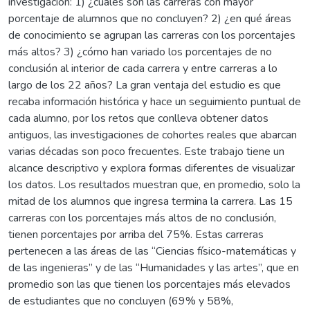
investigación: 1) ¿cuáles son las carreras con mayor
porcentaje de alumnos que no concluyen? 2) ¿en qué áreas
de conocimiento se agrupan las carreras con los porcentajes
más altos? 3) ¿cómo han variado los porcentajes de no
conclusión al interior de cada carrera y entre carreras a lo
largo de los 22 años? La gran ventaja del estudio es que
recaba información histórica y hace un seguimiento puntual de
cada alumno, por los retos que conlleva obtener datos
antiguos, las investigaciones de cohortes reales que abarcan
varias décadas son poco frecuentes. Este trabajo tiene un
alcance descriptivo y explora formas diferentes de visualizar
los datos. Los resultados muestran que, en promedio, solo la
mitad de los alumnos que ingresa termina la carrera. Las 15
carreras con los porcentajes más altos de no conclusión,
tienen porcentajes por arriba del 75%. Estas carreras
pertenecen a las áreas de las “Ciencias físico-matemáticas y
de las ingenieras” y de las “Humanidades y las artes”, que en
promedio son las que tienen los porcentajes más elevados
de estudiantes que no concluyen (69% y 58%,