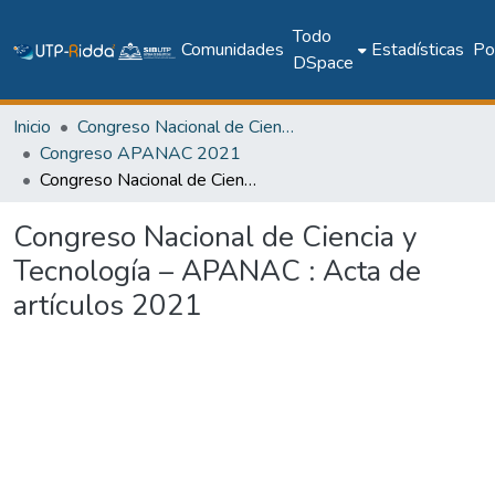
Todo
Comunidades
Estadísticas
Pol
DSpace
Inicio
Congreso Nacional de Ciencia y Tecnología – APANAC
Congreso APANAC 2021
Congreso Nacional de Ciencia y Tecnología – APANAC : Acta de artículos 2021
Congreso Nacional de Ciencia y
Tecnología – APANAC : Acta de
artículos 2021