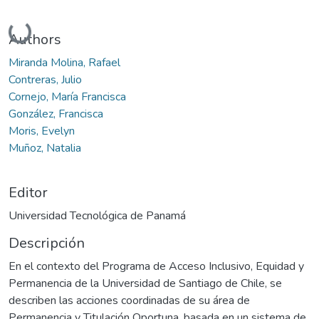
Cargando...
Authors
Miranda Molina, Rafael
Contreras, Julio
Cornejo, María Francisca
González, Francisca
Moris, Evelyn
Muñoz, Natalia
Editor
Universidad Tecnológica de Panamá
Descripción
En el contexto del Programa de Acceso Inclusivo, Equidad y
Permanencia de la Universidad de Santiago de Chile, se
describen las acciones coordinadas de su área de
Permanencia y Titulación Oportuna, basada en un sistema de