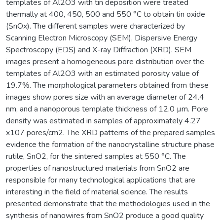
templates of Al2O3 with tin deposition were treated
thermally at 400, 450, 500 and 550 °C to obtain tin oxide
(SnOx). The different samples were characterized by
Scanning Electron Microscopy (SEM), Dispersive Energy
Spectroscopy (EDS) and X-ray Diffraction (XRD). SEM
images present a homogeneous pore distribution over the
templates of Al2O3 with an estimated porosity value of
19.7%. The morphological parameters obtained from these
images show pores size with an average diameter of 24.4
nm, and a nanoporous template thickness of 12.0 µm. Pore
density was estimated in samples of approximately 4.27
x107 pores/cm2. The XRD patterns of the prepared samples
evidence the formation of the nanocrystalline structure phase
rutile, SnO2, for the sintered samples at 550 °C. The
properties of nanostructured materials from SnO2 are
responsible for many technological applications that are
interesting in the field of material science. The results
presented demonstrate that the methodologies used in the
synthesis of nanowires from SnO2 produce a good quality