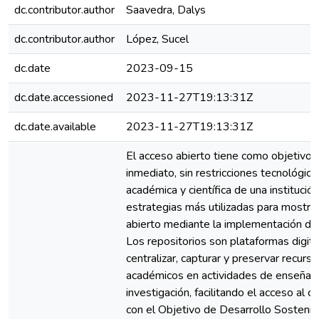
dc.contributor.author
Saavedra, Dalys
dc.contributor.author
López, Sucel
dc.date
2023-09-15
dc.date.accessioned
2023-11-27T19:13:31Z
dc.date.available
2023-11-27T19:13:31Z
El acceso abierto tiene como objetivo 
inmediato, sin restricciones tecnológica
académica y científica de una institució
estrategias más utilizadas para mostra
abierto mediante la implementación de r
Los repositorios son plataformas digit
centralizar, capturar y preservar recur
académicos en actividades de enseñanz
investigación, facilitando el acceso al 
con el Objetivo de Desarrollo Sostenibl