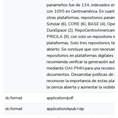
panameños fue de 134, indexados en 
con 1095 en Centroamérica. En cuanto a 
otras plataformas, repositorios pana
Scholar (6), CORE (6), BASE (4), Open
DuraSpace (2), RepoCentroAmericano (
PRICILA (9), con solo un repositorio in
plataformas. Solo tres repositorios ten
abierto. Se concluye que son necesarias
repositorios en plataformas digitales pa
recomienda verificar la generación au
mediante OAI-PMH para una recolecci
documentos. Desarrollar políticas de ac
reconocer la importancia de estas plat
la ciencia abierta y aumentar la visibili
dc.format
application/pdf
dc.format
application/epub+zip