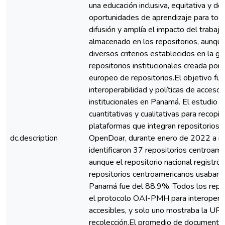
una educación inclusiva, equitativa y de
oportunidades de aprendizaje para todos
difusión y amplía el impacto del trabaj
almacenado en los repositorios, aunqu
diversos criterios establecidos en la gu
repositorios institucionales creada por
europeo de repositorios.El objetivo fue e
interoperabilidad y políticas de acceso 
institucionales en Panamá. El estudio 
cuantitativas y cualitativas para recopi
plataformas que integran repositorios, i
dc.description
OpenDoar, durante enero de 2022 a 
identificaron 37 repositorios centroam
aunque el repositorio nacional registró
repositorios centroamericanos usaban 
Panamá fue del 88.9%. Todos los repo
el protocolo OAI-PMH para interoperab
accesibles, y solo uno mostraba la U
recolección.El promedio de documentos