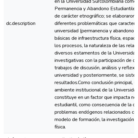
en la Universidad Surcolombiana como 
Permanencia y Abandono Estudiantiles”
de carácter etnográfico; se elaboraron 
dc.description
diferentes problemáticas que caracteriz
universidad (permanencia y abandono es
básicas de infraestructura física, espac
los procesos, la naturaleza de las relac
diversos estamentos de la Universidad)
investigativas con la participación de d
trabajos de discusión, análisis y reflexi
universidad y posteriormente, se siste
resultados.Como conclusión principal, 
ambiente institucional de la Universid
constituye en un factor que impacta n
estudiantil, como consecuencia de la de
problemas endógenos relacionados con l
modelo de formación, la investigación y 
física.