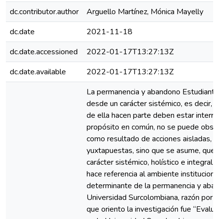
dc.contributor.author
Arguello Martínez, Mónica Mayelly
dc.date
2021-11-18
dc.date.accessioned
2022-01-17T13:27:13Z
dc.date.available
2022-01-17T13:27:13Z
La permanencia y abandono Estudianti
desde un carácter sistémico, es decir,
de ella hacen parte deben estar interre
propósito en común, no se puede obser
como resultado de acciones aisladas, d
yuxtapuestas, sino que se asume, que 
carácter sistémico, holístico e integral
hace referencia al ambiente instituciona
determinante de la permanencia y aban
Universidad Surcolombiana, razón por la 
que oriento la investigación fue “Evalua