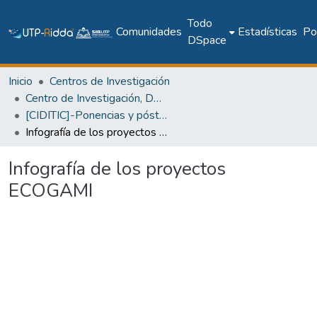
Todo
Comunidades
Estadísticas
Pol
DSpace
Inicio
Centros de Investigación
Centro de Investigación, Desarrollo e Innovación en TIC
[CIDITIC]-Ponencias y pósteres
Infografía de los proyectos ECOGAMI
Infografía de los proyectos
ECOGAMI