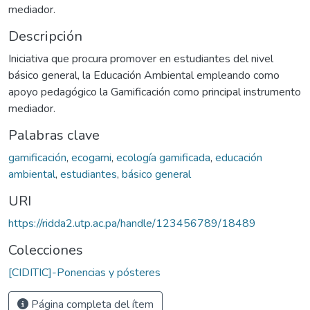
mediador.
Descripción
Iniciativa que procura promover en estudiantes del nivel
básico general, la Educación Ambiental empleando como
apoyo pedagógico la Gamificación como principal instrumento
mediador.
Palabras clave
gamificación
,
ecogami
,
ecología gamificada
,
educación
ambiental
,
estudiantes
,
básico general
URI
https://ridda2.utp.ac.pa/handle/123456789/18489
Colecciones
[CIDITIC]-Ponencias y pósteres
Página completa del ítem