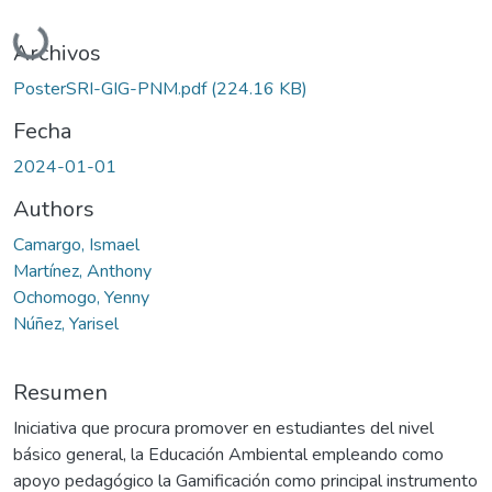
Cargando...
Archivos
PosterSRI-GIG-PNM.pdf
(224.16 KB)
Fecha
2024-01-01
Authors
Camargo, Ismael
Martínez, Anthony
Ochomogo, Yenny
Núñez, Yarisel
Resumen
Iniciativa que procura promover en estudiantes del nivel
básico general, la Educación Ambiental empleando como
apoyo pedagógico la Gamificación como principal instrumento