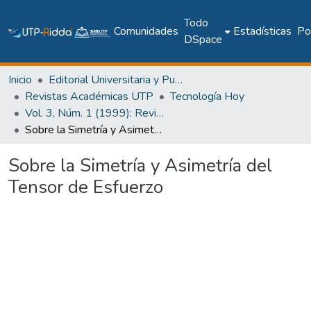
Todo
Comunidades
Estadísticas
Pol
DSpace
Inicio
Editorial Universitaria y Publicaciones Seriadas
Revistas Académicas UTP
Tecnología Hoy
Vol. 3, Núm. 1 (1999): Revista Tecnología Hoy
Sobre la Simetría y Asimetría del Tensor de Esfuerzo
Sobre la Simetría y Asimetría del
Tensor de Esfuerzo