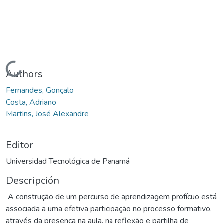
Cargando...
Authors
Fernandes, Gonçalo
Costa, Adriano
Martins, José Alexandre
Editor
Universidad Tecnológica de Panamá
Descripción
A construção de um percurso de aprendizagem profícuo está
associada a uma efetiva participação no processo formativo,
através da presença na aula, na reflexão e partilha de