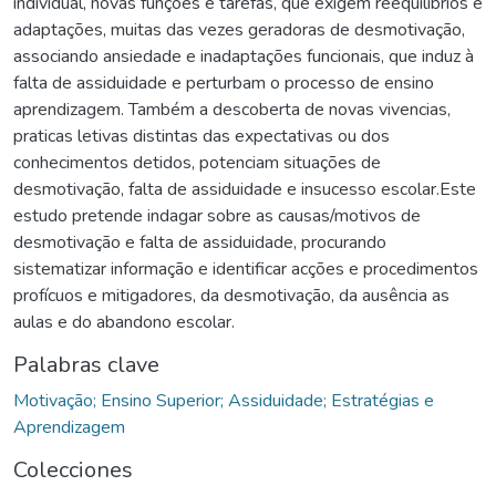
individual, novas funções e tarefas, que exigem reequilíbrios e
adaptações, muitas das vezes geradoras de desmotivação,
associando ansiedade e inadaptações funcionais, que induz à
falta de assiduidade e perturbam o processo de ensino
aprendizagem. Também a descoberta de novas vivencias,
praticas letivas distintas das expectativas ou dos
conhecimentos detidos, potenciam situações de
desmotivação, falta de assiduidade e insucesso escolar.Este
estudo pretende indagar sobre as causas/motivos de
desmotivação e falta de assiduidade, procurando
sistematizar informação e identificar acções e procedimentos
profícuos e mitigadores, da desmotivação, da ausência as
aulas e do abandono escolar.
Palabras clave
Motivação; Ensino Superior; Assiduidade; Estratégias e
Aprendizagem
Colecciones