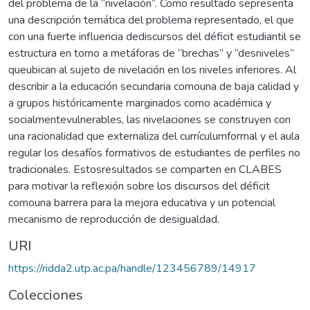
del problema de la “nivelación”. Como resultado sepresenta
una descripción temática del problema representado, el que
con una fuerte influencia dediscursos del déficit estudiantil se
estructura en torno a metáforas de “brechas” y “desniveles”
queubican al sujeto de nivelación en los niveles inferiores. Al
describir a la educación secundaria comouna de baja calidad y
a grupos históricamente marginados como académica y
socialmentevulnerables, las nivelaciones se construyen con
una racionalidad que externaliza del currículumformal y el aula
regular los desafíos formativos de estudiantes de perfiles no
tradicionales. Estosresultados se comparten en CLABES
para motivar la reflexión sobre los discursos del déficit
comouna barrera para la mejora educativa y un potencial
mecanismo de reproducción de desigualdad.
URI
https://ridda2.utp.ac.pa/handle/123456789/14917
Colecciones