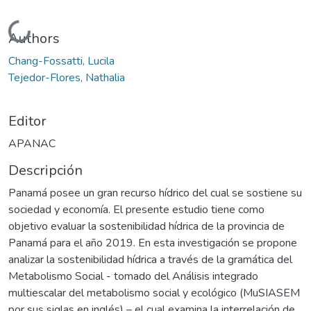
Cargando...
Authors
Chang-Fossatti, Lucila
Tejedor-Flores, Nathalia
Editor
APANAC
Descripción
Panamá posee un gran recurso hídrico del cual se sostiene su
sociedad y economía. El presente estudio tiene como
objetivo evaluar la sostenibilidad hídrica de la provincia de
Panamá para el año 2019. En esta investigación se propone
analizar la sostenibilidad hídrica a través de la gramática del
Metabolismo Social - tomado del Análisis integrado
multiescalar del metabolismo social y ecológico (MuSIASEM
por sus siglas en inglés) – el cual examina la interrelación de