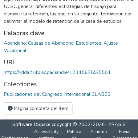
UCSC generar diferentes estrategias de trabajo para
disminuir la retención, las que, en su conjunto, terminaron por
delimitar el modelo de retención de la casa de estudios.
Palabras clave
Abandono; Causas de Abandono; Estudiantes; Ajuste
Vocacional
URI
https://ridda2.utp.ac.pa/handle/123456789/5581
Colecciones
Publicaciones del Congreso Internacional CLABES
Página completa del ítem
Software DSpace
copyright © 2002-2026
LYRASIS
Accessibility
Política
Acuerdo
Enviar