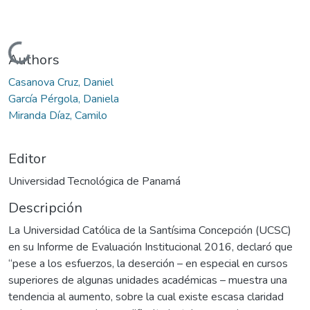
Cargando...
Authors
Casanova Cruz, Daniel
García Pérgola, Daniela
Miranda Díaz, Camilo
Editor
Universidad Tecnológica de Panamá
Descripción
La Universidad Católica de la Santísima Concepción (UCSC)
en su Informe de Evaluación Institucional 2016, declaró que
“pese a los esfuerzos, la deserción – en especial en cursos
superiores de algunas unidades académicas – muestra una
tendencia al aumento, sobre la cual existe escasa claridad