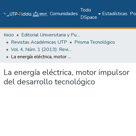
Todo
Comunidades
Estadísticas
Pol
DSpace
Inicio
Editorial Universitaria y Publicaciones Seriadas
Revistas Académicas UTP
Prisma Tecnológico
Vol. 4, Núm. 1 (2013): Revista Prisma Tecnológico
La energía eléctrica, motor impulsor del desarrollo tecnológico
La energía eléctrica, motor impulsor
del desarrollo tecnológico