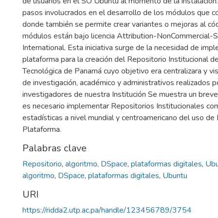
de usuarios en el SO Ubuntu al momento de la instalación
pasos involucrados en el desarrollo de los módulos que c
donde también se permite crear variantes o mejoras al cód
módulos están bajo licencia Attribution-NonCommercial-S
International. Esta iniciativa surge de la necesidad de imp
plataforma para la creación del Repositorio Institucional d
Tecnológica de Panamá cuyo objetivo era centralizara y visi
de investigación, académico y administrativos realizados 
investigadores de nuestra Institución Se muestra un breve
es necesario implementar Repositorios Institucionales c
estadísticas a nivel mundial y centroamericano del uso 
Plataforma.
Palabras clave
Repositorio
,
algoritmo
,
DSpace
,
plataformas digitales
,
Ubu
algoritmo
,
DSpace
,
plataformas digitales
,
Ubuntu
URI
https://ridda2.utp.ac.pa/handle/123456789/3754