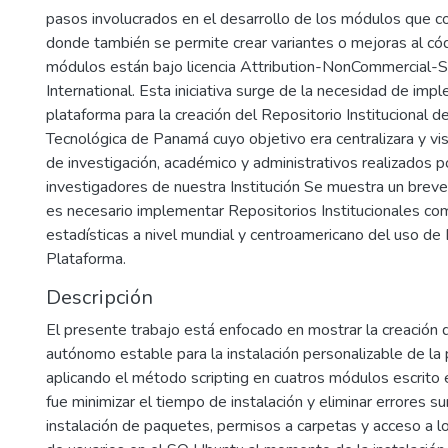
pasos involucrados en el desarrollo de los módulos que c
donde también se permite crear variantes o mejoras al cód
módulos están bajo licencia Attribution-NonCommercial-S
International. Esta iniciativa surge de la necesidad de imp
plataforma para la creación del Repositorio Institucional d
Tecnológica de Panamá cuyo objetivo era centralizara y visi
de investigación, académico y administrativos realizados 
investigadores de nuestra Institución Se muestra un breve
es necesario implementar Repositorios Institucionales c
estadísticas a nivel mundial y centroamericano del uso 
Plataforma.
Descripción
El presente trabajo está enfocado en mostrar la creación 
autónomo estable para la instalación personalizable de l
aplicando el método scripting en cuatros módulos escrito 
fue minimizar el tiempo de instalación y eliminar errores su
instalación de paquetes, permisos a carpetas y acceso a lo