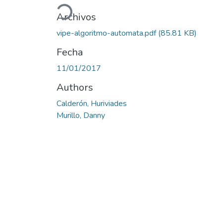
Cargando...
Archivos
vipe-algoritmo-automata.pdf
(85.81 KB)
Fecha
11/01/2017
Authors
Calderón, Huriviades
Murillo, Danny