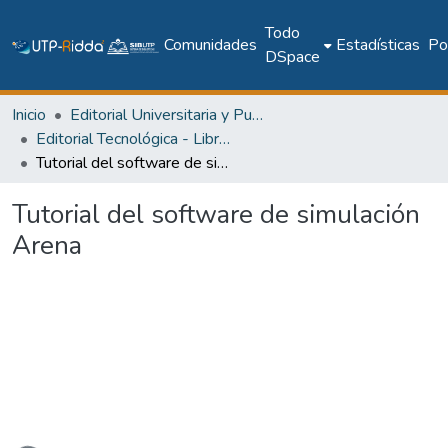
Todo
Comunidades
Estadísticas
Pol
DSpace
Inicio
Editorial Universitaria y Publicaciones Seriadas
Editorial Tecnológica - Libros académicos, científicos y técnicos
Tutorial del software de simulación Arena
Tutorial del software de simulación
Arena