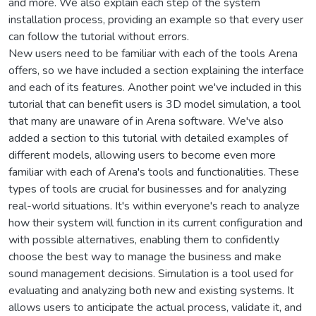
and more. We also explain each step of the system
installation process, providing an example so that every user
can follow the tutorial without errors.
New users need to be familiar with each of the tools Arena
offers, so we have included a section explaining the interface
and each of its features. Another point we've included in this
tutorial that can benefit users is 3D model simulation, a tool
that many are unaware of in Arena software. We've also
added a section to this tutorial with detailed examples of
different models, allowing users to become even more
familiar with each of Arena's tools and functionalities. These
types of tools are crucial for businesses and for analyzing
real-world situations. It's within everyone's reach to analyze
how their system will function in its current configuration and
with possible alternatives, enabling them to confidently
choose the best way to manage the business and make
sound management decisions. Simulation is a tool used for
evaluating and analyzing both new and existing systems. It
allows users to anticipate the actual process, validate it, and