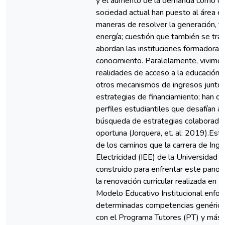
y el aumento de la demanda como c
sociedad actual han puesto al área 
maneras de resolver la generación, tr
energía; cuestión que también se tra
abordan las instituciones formadoras
conocimiento. Paralelamente, vivimos
realidades de acceso a la educación s
otros mecanismos de ingresos junto c
estrategias de financiamiento; han d
perfiles estudiantiles que desafían a l
búsqueda de estrategias colaboradora
oportuna (Jorquera, et. al: 2019).Est
de los caminos que la carrera de Inge
Electricidad (IEE) de la Universidad 
construido para enfrentar este pano
la renovación curricular realizada en
Modelo Educativo Institucional enfoc
determinadas competencias genéricas 
con el Programa Tutores (PT) y más 