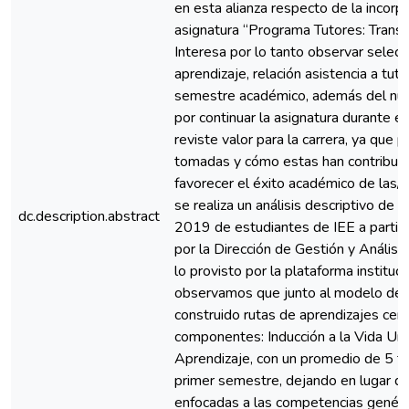
en esta alianza respecto de la incorpo
asignatura “Programa Tutores: Transici
Interesa por lo tanto observar selecc
aprendizaje, relación asistencia a tuto
semestre académico, además del nú
por continuar la asignatura durante 
reviste valor para la carrera, ya que 
tomadas y cómo estas han contribuido
favorecer el éxito académico de las/o
se realiza un análisis descriptivo de
dc.description.abstract
2019 de estudiantes de IEE a partir 
por la Dirección de Gestión y Análisis
lo provisto por la plataforma instit
observamos que junto al modelo de t
construido rutas de aprendizajes cen
componentes: Inducción a la Vida Univ
Aprendizaje, con un promedio de 5 tu
primer semestre, dejando en lugar de
enfocadas a las competencias genéric