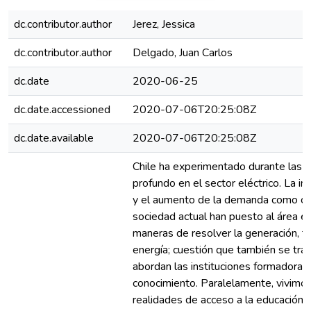
dc.contributor.author
Jerez, Jessica
dc.contributor.author
Delgado, Juan Carlos
dc.date
2020-06-25
dc.date.accessioned
2020-07-06T20:25:08Z
dc.date.available
2020-07-06T20:25:08Z
Chile ha experimentado durante las 
profundo en el sector eléctrico. La i
y el aumento de la demanda como c
sociedad actual han puesto al área 
maneras de resolver la generación, tr
energía; cuestión que también se tra
abordan las instituciones formadoras
conocimiento. Paralelamente, vivimos
realidades de acceso a la educación s