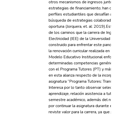
otros mecanismos de ingresos junto c
estrategias de financiamiento; han d
perfiles estudiantiles que desafían a l
búsqueda de estrategias colaboradora
oportuna (Jorquera, et. al: 2019).Est
de los caminos que la carrera de Inge
Electricidad (IEE) de la Universidad 
construido para enfrentar este pano
la renovación curricular realizada en
Modelo Educativo Institucional enfoc
determinadas competencias genéricas 
con el Programa Tutores (PT) y más 
en esta alianza respecto de la incorpo
asignatura “Programa Tutores: Transici
Interesa por lo tanto observar selecc
aprendizaje, relación asistencia a tuto
semestre académico, además del nú
por continuar la asignatura durante 
reviste valor para la carrera, ya que 