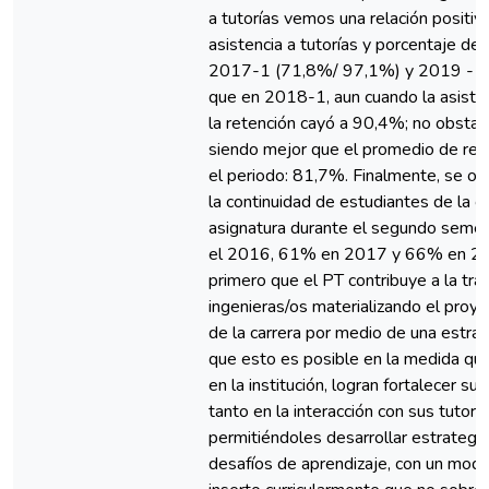
a tutorías vemos una relación positiv
asistencia a tutorías y porcentaje de
2017-1 (71,8%/ 97,1%) y 2019 -1 
que en 2018-1, aun cuando la asisten
la retención cayó a 90,4%; no obstan
siendo mejor que el promedio de ret
el periodo: 81,7%. Finalmente, se ob
la continuidad de estudiantes de la c
asignatura durante el segundo seme
el 2016, 61% en 2017 y 66% en 20
primero que el PT contribuye a la tran
ingenieras/os materializando el proyec
de la carrera por medio de una estrat
que esto es posible en la medida qu
en la institución, logran fortalecer 
tanto en la interacción con sus tutor
permitiéndoles desarrollar estrategi
desafíos de aprendizaje, con un mo