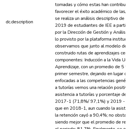
tomadas y cómo estas han contribuido
favorecer el éxito académico de las/o
se realiza un análisis descriptivo de
dc.description
2019 de estudiantes de IEE a partir 
por la Dirección de Gestión y Análisis
lo provisto por la plataforma instit
observamos que junto al modelo de t
construido rutas de aprendizajes cen
componentes: Inducción a la Vida Univ
Aprendizaje, con un promedio de 5 tu
primer semestre, dejando en lugar de
enfocadas a las competencias genéric
a tutorías vemos una relación positiv
asistencia a tutorías y porcentaje de
2017-1 (71,8%/ 97,1%) y 2019 -1 
que en 2018-1, aun cuando la asisten
la retención cayó a 90,4%; no obstan
siendo mejor que el promedio de ret