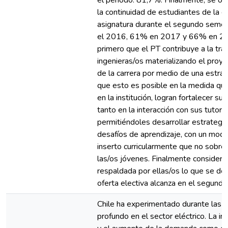
el periodo: 81,7%. Finalmente, se ob
la continuidad de estudiantes de la c
asignatura durante el segundo seme
el 2016, 61% en 2017 y 66% en 20
primero que el PT contribuye a la tran
ingenieras/os materializando el proyec
de la carrera por medio de una estrat
que esto es posible en la medida qu
en la institución, logran fortalecer 
tanto en la interacción con sus tutor
permitiéndoles desarrollar estrategi
desafíos de aprendizaje, con un mo
inserto curricularmente que no sobr
las/os jóvenes. Finalmente consider
respaldada por ellas/os lo que se de
oferta electiva alcanza en el segun
Chile ha experimentado durante las 
profundo en el sector eléctrico. La i