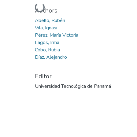
Cargando...
Authors
Abello, Rubén
Vila, Ignasi
Pérez, María Victoria
Lagos, Irma
Cobo, Rubia
Díaz, Alejandro
Editor
Universidad Tecnológica de Panamá