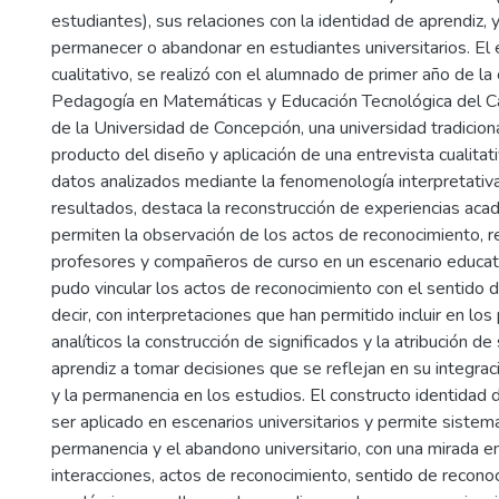
estudiantes), sus relaciones con la identidad de aprendiz, 
permanecer o abandonar en estudiantes universitarios. El 
cualitativo, se realizó con el alumnado de primer año de la 
Pedagogía en Matemáticas y Educación Tecnológica del
de la Universidad de Concepción, una universidad tradicion
producto del diseño y aplicación de una entrevista cualitat
datos analizados mediante la fenomenología interpretativa
resultados, destaca la reconstrucción de experiencias ac
permiten la observación de los actos de reconocimiento, r
profesores y compañeros de curso en un escenario educat
pudo vincular los actos de reconocimiento con el sentido 
decir, con interpretaciones que han permitido incluir en lo
analíticos la construcción de significados y la atribución de
aprendiz a tomar decisiones que se reflejan en su integrac
y la permanencia en los estudios. El constructo identidad
ser aplicado en escenarios universitarios y permite sistema
permanencia y el abandono universitario, con una mirada e
interacciones, actos de reconocimiento, sentido de recono