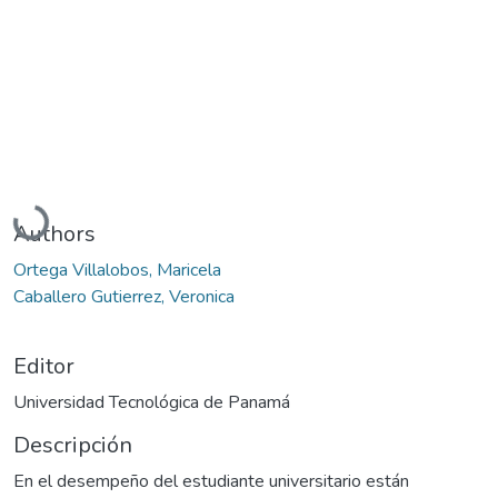
Cargando...
Authors
Ortega Villalobos, Maricela
Caballero Gutierrez, Veronica
Editor
Universidad Tecnológica de Panamá
Descripción
En el desempeño del estudiante universitario están