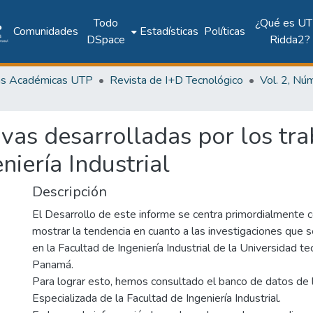
Todo
¿Qué es UT
Comunidades
Estadísticas
Políticas
DSpace
Ridda2?
as Académicas UTP
Revista de I+D Tecnológico
ivas desarrolladas por los tra
niería Industrial
Descripción
El Desarrollo de este informe se centra primordialmente co
mostrar la tendencia en cuanto a las investigaciones que 
en la Facultad de Ingeniería Industrial de la Universidad t
Panamá.
Para lograr esto, hemos consultado el banco de datos de l
Especializada de la Facultad de Ingeniería Industrial.