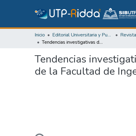
Inicio
Editorial Universitaria y Publicaciones Seriadas
Revist
Tendencias investigativas desarrolladas por los trabajos de investigación de la Facultad de Ingeniería Industrial
Tendencias investigat
de la Facultad de Inge
Cargando...