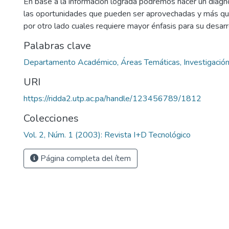
En base a la información lograda podremos hacer un diagn
las oportunidades que pueden ser aprovechadas y más qu
por otro lado cuales requiere mayor énfasis para su desarr
Palabras clave
Departamento Académico, Áreas Temáticas, Investigació
URI
https://ridda2.utp.ac.pa/handle/123456789/1812
Colecciones
Vol. 2, Núm. 1 (2003): Revista I+D Tecnológico
Página completa del ítem