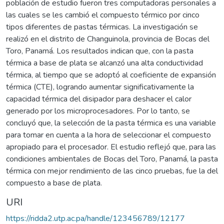
población de estudio fueron tres computadoras personales a
las cuales se les cambió el compuesto térmico por cinco
tipos diferentes de pastas térmicas. La investigación se
realizó en el distrito de Changuinola, provincia de Bocas del
Toro, Panamá. Los resultados indican que, con la pasta
térmica a base de plata se alcanzó una alta conductividad
térmica, al tiempo que se adoptó al coeficiente de expansión
térmica (CTE), logrando aumentar significativamente la
capacidad térmica del disipador para deshacer el calor
generado por los microprocesadores. Por lo tanto, se
concluyó que, la selección de la pasta térmica es una variable
para tomar en cuenta a la hora de seleccionar el compuesto
apropiado para el procesador. El estudio reflejó que, para las
condiciones ambientales de Bocas del Toro, Panamá, la pasta
térmica con mejor rendimiento de las cinco pruebas, fue la del
compuesto a base de plata.
URI
https://ridda2.utp.ac.pa/handle/123456789/12177