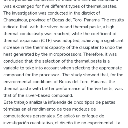
was exchanged for five different types of thermal pastes.
The investigation was conducted in the district of
Changuinola, province of Bocas del Toro, Panama. The results
indicate that, with the silver-based thermal paste, a high
thermal conductivity was reached, while the coefficient of
thermal expansion (CTE) was adopted, achieving a significant
increase in the thermal capacity of the dissipater to undo the
heat generated by the microprocessors. Therefore, it was
concluded that, the selection of the thermal paste is a
variable to take into account when selecting the appropriate
compound for the processor- The study showed that, for the
environmental conditions of Bocas del Toro, Panama, the
thermal paste with better performance of thefive tests, was
that of the silver-based compound.
Este trabajo analiza la influencia de cinco tipos de pastas
térmicas en el rendimiento de tres modelos de
computadoras personales. Se aplicó un enfoque de
investigación cuantitativo, el diseño fue no experimental. La