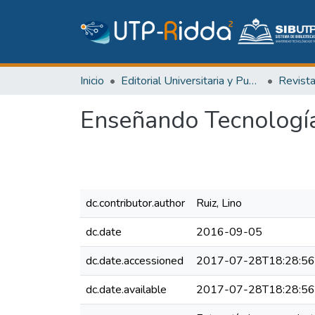
Inicio
Editorial Universitaria y Publicaciones Seriadas
Revist
Enseñando Tecnologí
dc.contributor.author
Ruiz, Lino
dc.date
2016-09-05
dc.date.accessioned
2017-07-28T18:28:5
dc.date.available
2017-07-28T18:28:5