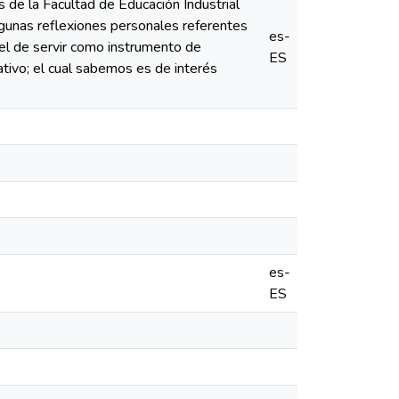
 de la Facultad de Educación Industrial
lgunas reflexiones personales referentes
es-
 el de servir como instrumento de
ES
tivo; el cual sabemos es de interés
es-
ES