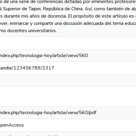
to de una serie de conferencias dictadas por eminentes profesores
l Superior de Taipei, República de China. Así, como también de a
s durante mis años de docencia. El propósito de este artículo es
over, enmarcar y compartir una discusión adecuada del tema educa
mo docentes universitarios.
a/index.php/tecnologia-hoy/article/view/560
pa/handle/123456789/2317
a/index.php/tecnologia-hoy/article/view/560/pdf
/openAccess