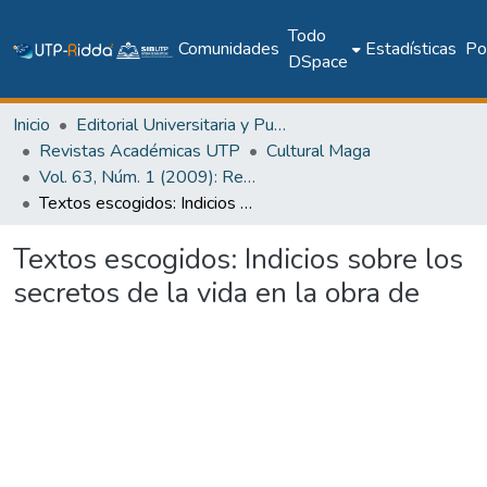
Todo
Comunidades
Estadísticas
Pol
DSpace
Inicio
Editorial Universitaria y Publicaciones Seriadas
Revistas Académicas UTP
Cultural Maga
Vol. 63, Núm. 1 (2009): Revista Maga
Textos escogidos: Indicios sobre los secretos de la vida en la obra de
Textos escogidos: Indicios sobre los
secretos de la vida en la obra de