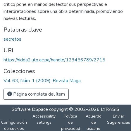
crítico pone en manos del lector sus perspectivas e
interpretaciones sobre una obra determinada, promoviendo
nuevas lecturas.
Palabras clave
secretos
URI
https://ridda2.utp.ac.pa/handle/123456789/2715
Colecciones
Vol. 63, Núm. 1 (2009): Revista Maga
Página completa del ítem
Software DSpace
copyright © 2002-2026
LYRASIS
Accessibility
Política
Acuerdo
Enviar
Configuración
settings
de
de
Sugerencias
de cookies
privacidad
usuario