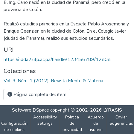
El Ing. Cano nació en la ciudad de Panamá, pero creció en la
provincia de Colón.
Realizó estudios primarios en la Escuela Pablo Arosemena y
Enrique Geenzier, en la ciudad de Colón. En el Colegio Javier
(ciudad de Panamá), realizó sus estudios secundarios.
URI
https://ridda2.utp.ac.pa/handle/123456789/12808
Colecciones
Vol. 3, Núm. 1 (2012): Revista Mente & Materia
Página completa del ítem
Software DSpace
copyright © 2002-2026
LYRASIS
Accessibility
Política
Acuerdo
Enviar
Configuración
settings
de
de
Sugerencias
de cookies
privacidad
usuario