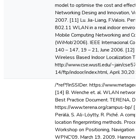
model to optimise the cost and effectiv
Networking Desing and Innovation, Vol.
2007. [11] Lu. Jia-Liang, F.Valois. Per
802.11 WLAN in a real indoor environ
Mobile Computing Networking and Com
(WiMob’2006). IEEE Internacional Confer
140 – 147, 19 – 21, June 2006. [12] L. 
Wireless Based Indoor Localization Te
http://www.cse.wustl.edu/~jain/cse57
14/ftp/indoor/index.html, April 30,201
/*ref*/InSSIDer. https://www.metageek
[14] B. Wenche et. al. WLAN network 
Best Practice Document. TERENA, D
https://www.terena.org/campus-bp/ [15
Perälä, S. Ali-Löytty, R. Piché. A com
location fingerprinting methods. Procee
Workshop on Positioning, Navigation
WPNC'09, March 19, 2009, Hannover,