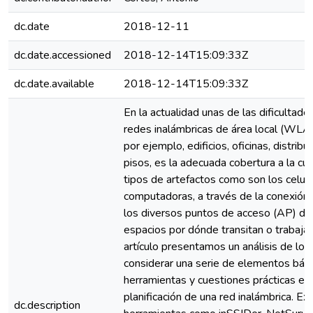
dc.date
2018-12-11
dc.date.accessioned
2018-12-14T15:09:33Z
dc.date.available
2018-12-14T15:09:33Z
En la actualidad unas de las dificultad
redes inalámbricas de área local (WLAN
por ejemplo, edificios, oficinas, distrib
pisos, es la adecuada cobertura a la cu
tipos de artefactos como son los celula
computadoras, a través de la conexión
los diversos puntos de acceso (AP) dis
espacios por dónde transitan o trabaja
artículo presentamos un análisis de los 
considerar una serie de elementos básic
herramientas y cuestiones prácticas e
planificación de una red inalámbrica. Ex
dc.description