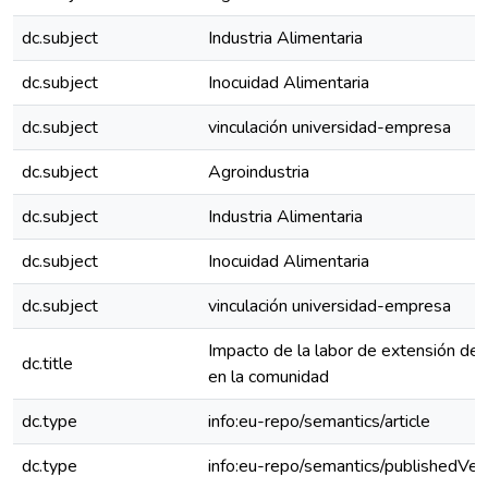
dc.subject
Industria Alimentaria
dc.subject
Inocuidad Alimentaria
dc.subject
vinculación universidad-empresa
dc.subject
Agroindustria
dc.subject
Industria Alimentaria
dc.subject
Inocuidad Alimentaria
dc.subject
vinculación universidad-empresa
Impacto de la labor de extensión d
dc.title
en la comunidad
dc.type
info:eu-repo/semantics/article
dc.type
info:eu-repo/semantics/publishedVer