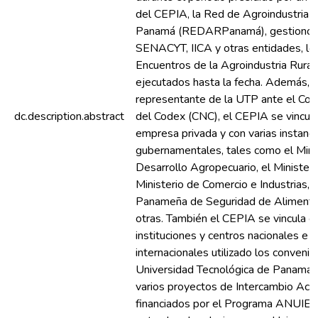
del CEPIA, la Red de Agroindustria R
Panamá (REDARPanamá), gestionó c
SENACYT, IICA y otras entidades, lo
Encuentros de la Agroindustria Rura
ejecutados hasta la fecha. Además,
representante de la UTP ante el Com
dc.description.abstract
del Codex (CNC), el CEPIA se vincula
empresa privada y con varias instanci
gubernamentales, tales como el Mini
Desarrollo Agropecuario, el Ministeri
Ministerio de Comercio e Industrias, 
Panameña de Seguridad de Alimento
otras. También el CEPIA se vincula c
instituciones y centros nacionales e
internacionales utilizado los convenio
Universidad Tecnológica de Panamá y
varios proyectos de Intercambio Ac
financiados por el Programa ANUI