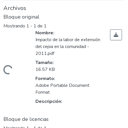
Archivos
Bloque original
Mostrando
1 - 1 de 1
Nombre:
Impacto de la labor de extensión
del cepia en la comunidad -
2011.pdf
Tamaño:
rgando...
16.57 KB
Formato:
Adobe Portable Document
Format
Descripción:
Bloque de licencias