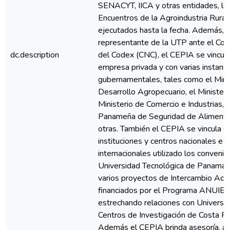
SENACYT, IICA y otras entidades, lo
Encuentros de la Agroindustria Rura
ejecutados hasta la fecha. Además,
representante de la UTP ante el Com
dc.description
del Codex (CNC), el CEPIA se vincula
empresa privada y con varias instanci
gubernamentales, tales como el Mini
Desarrollo Agropecuario, el Ministeri
Ministerio de Comercio e Industrias, 
Panameña de Seguridad de Alimento
otras. También el CEPIA se vincula c
instituciones y centros nacionales e
internacionales utilizado los convenio
Universidad Tecnológica de Panamá y
varios proyectos de Intercambio Ac
financiados por el Programa ANUI
estrechando relaciones con Universi
Centros de Investigación de Costa Ri
Además el CEPIA brinda asesoría, as