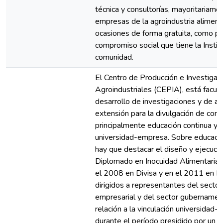
técnica y consultorías, mayoritariame
empresas de la agroindustria alimenta
ocasiones de forma gratuita, como pa
compromiso social que tiene la Institu
comunidad.
El Centro de Producción e Investigac
Agroindustriales (CEPIA), está facult
desarrollo de investigaciones y de ac
extensión para la divulgación de cono
principalmente educación continua y v
universidad-empresa. Sobre educació
hay que destacar el diseño y ejecuci
Diplomado en Inocuidad Alimentaria, 
el 2008 en Divisa y en el 2011 en D
dirigidos a representantes del sector
empresarial y del sector gubernamen
relación a la vinculación universidad-
durante el período presidido por un i