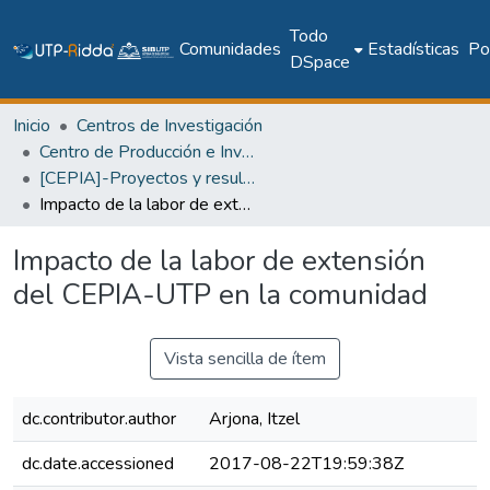
Todo
Comunidades
Estadísticas
Pol
DSpace
Inicio
Centros de Investigación
Centro de Producción e Investigaciones Agroindustriales
[CEPIA]-Proyectos y resultados de investigación
Impacto de la labor de extensión del CEPIA-UTP en la comunidad
Impacto de la labor de extensión
del CEPIA-UTP en la comunidad
Vista sencilla de ítem
dc.contributor.author
Arjona, Itzel
dc.date.accessioned
2017-08-22T19:59:38Z