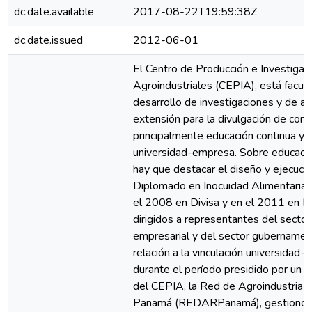
dc.date.available
2017-08-22T19:59:38Z
dc.date.issued
2012-06-01
El Centro de Producción e Investigac
Agroindustriales (CEPIA), está facult
desarrollo de investigaciones y de ac
extensión para la divulgación de cono
principalmente educación continua y v
universidad-empresa. Sobre educació
hay que destacar el diseño y ejecuci
Diplomado en Inocuidad Alimentaria, 
el 2008 en Divisa y en el 2011 en D
dirigidos a representantes del sector
empresarial y del sector gubernamen
relación a la vinculación universidad-
durante el período presidido por un i
del CEPIA, la Red de Agroindustria R
Panamá (REDARPanamá), gestionó c