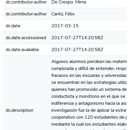
dc.contributor.author
De Crespo, Mirna
dc.contributor.author
Cantú, Félix
dc.date
2017-03-15
dc.date.accessioned
2017-07-27T14:20:58Z
dc.date.available
2017-07-27T14:20:58Z
Algunos alumnos perciben las matemát
complicada y difícil de entender, respo
fracasos en las escuelas y universidad
se encuentran en las estrategias utilizad
quienes han promovido un sistema de
conductista y monótono en el que se 
indiferencia y antagonismo hacia la asig
dc.description
investigación fue la de aplicar la estra
cooperativo con 120 estudiantes de pr
mediante la cual los estudiantes elabo