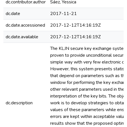
dc.contributor.author
Sáez, Yessica
dc.date
2017-11-21
dc.date.accessioned
2017-12-12T14:16:19Z
dc.date.available
2017-12-12T14:16:19Z
The KLJN secure key exchange system
proven to provide unconditional security
simple way with very few electronic c
However, this system presents statisti
that depend on parameters such as the
window for performing the key exchan
other relevant parameters used in the
interpretation of the key bits. The objec
dc.description
work is to develop strategies to obtai
values of these parameters while ensur
errors are kept within acceptable value
results show that the proposed optimi