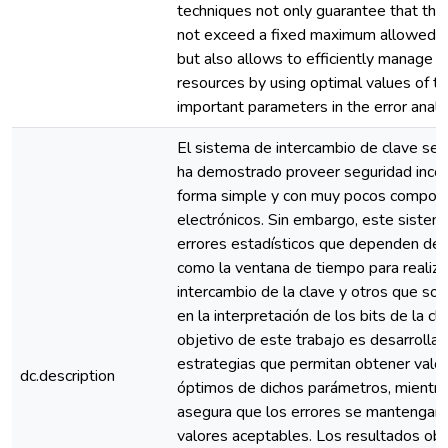
techniques not only guarantee that the
not exceed a fixed maximum allowed err
but also allows to efficiently manage 
resources by using optimal values of t
important parameters in the error analy
El sistema de intercambio de clave se
ha demostrado proveer seguridad incon
forma simple y con muy pocos compon
electrónicos. Sin embargo, este sistem
errores estadísticos que dependen de
como la ventana de tiempo para realiza
intercambio de la clave y otros que so
en la interpretación de los bits de la cla
objetivo de este trabajo es desarrollar
estrategias que permitan obtener valo
dc.description
óptimos de dichos parámetros, mientra
asegura que los errores se mantengan
valores aceptables. Los resultados ob