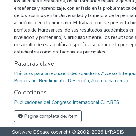
los alumnos ingresantes, de su formación básica y general
enseñanza y aprendizaje, con énfasis en la problemática de
de los alumnos en la Universidad y la mejora de la perman
académico en el primer año. El trabajo que se presenta bu
perfiles de ingresantes, de sus resultados académicos en 
nivelación y primer año) y articuladamente, los resultados
desarrollo de esta política específica, a partir de la percep
estudiantes como protagonistas principales.
Palabras clave
Prácticas para la reducción del abandono: Acceso, Integraci
Primer año, Rendimiento, Deserción, Acompañamiento
Colecciones
Publicaciones del Congreso Internacional CLABES
Página completa del ítem
Software DSpace
copyright © 2002-2026
LYRASIS