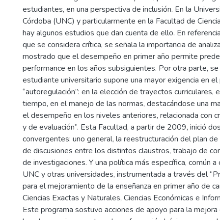
estudiantes, en una perspectiva de inclusión. En la Univer
Córdoba (UNC) y particularmente en la Facultad de Cienc
hay algunos estudios que dan cuenta de ello. En referencia a
que se considera crítica, se señala la importancia de analiz
mostrado que el desempeño en primer año permite predeci
performance en los años subsiguientes. Por otra parte, se
estudiante universitario supone una mayor exigencia en el 
“autoregulación”: en la elección de trayectos curriculares, 
tiempo, en el manejo de las normas, destacándose una ma
el desempeño en los niveles anteriores, relacionada con c
y de evaluación”. Esta Facultad, a partir de 2009, inició d
convergentes: uno general, la reestructuración del plan de
de discusiones entre los distintos claustros, trabajo de c
de investigaciones. Y una política más específica, común a 
UNC y otras universidades, instrumentada a través del “
para el mejoramiento de la enseñanza en primer año de ca
Ciencias Exactas y Naturales, Ciencias Económicas e Info
Este programa sostuvo acciones de apoyo para la mejora 