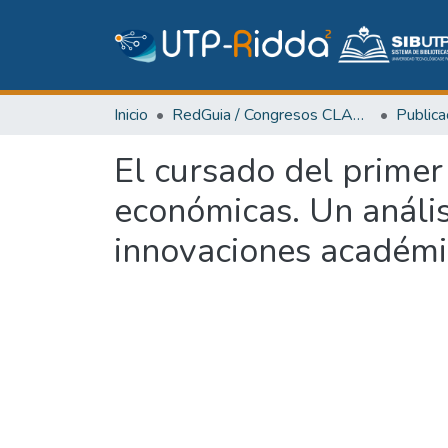
Inicio
RedGuia / Congresos CLABES
El cursado del primer 
económicas. Un anális
innovaciones académi