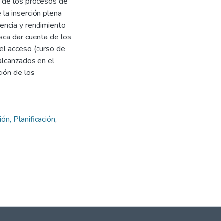
, de los procesos de
 la inserción plena
encia y rendimiento
sca dar cuenta de los
el acceso (curso de
 alcanzados en el
ción de los
ón, Planificación
,