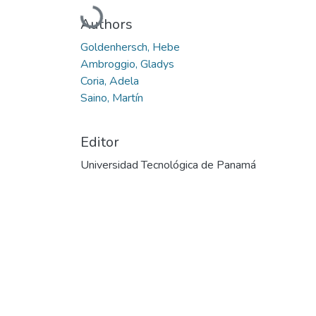
Cargando...
Authors
Goldenhersch, Hebe
Ambroggio, Gladys
Coria, Adela
Saino, Martín
Editor
Universidad Tecnológica de Panamá