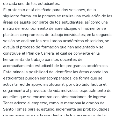
de cada uno de los estudiantes.
El protocolo está diseñado para dos sesiones, de la
siguiente forma: en la primera se realiza una evaluación de las
áreas de ajuste por parte de los estudiantes, así como una
matriz de reconocimiento de aprendizajes y finalmente se
plantean compromisos de trabajo individuales; en la segunda
sesión se analizan los resultados académicos obtenidos, se
evalúa el proceso de formación que han adelantado y se
construye el Plan de Carrera, el cual se convierte en la
herramienta de trabajo para los docentes de
acompañamiento estudiantil de los programas académicos.
Este brinda la posibilidad de identificar las áreas donde los
estudiantes pueden ser acompañados, de forma que se
activa la red de apoyo institucional; por otro lado facilita el
seguimiento al proyecto de vida individual, especialmente de
aquellos que se encuentran con observaciones de ingreso.
Tener acierto al empezar, como lo menciona la oración de
Santo Tomás para el estudio, incrementa las probabilidades
de permanecer y participar dentro de los escenarios de la