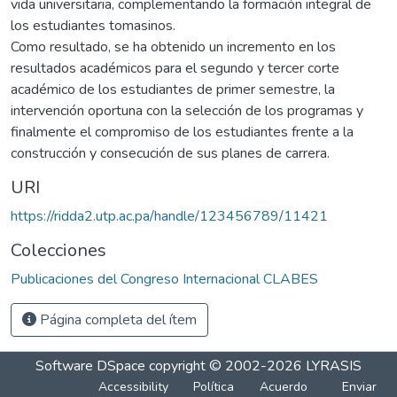
vida universitaria, complementando la formación integral de
los estudiantes tomasinos.
Como resultado, se ha obtenido un incremento en los
resultados académicos para el segundo y tercer corte
académico de los estudiantes de primer semestre, la
intervención oportuna con la selección de los programas y
finalmente el compromiso de los estudiantes frente a la
construcción y consecución de sus planes de carrera.
URI
https://ridda2.utp.ac.pa/handle/123456789/11421
Colecciones
Publicaciones del Congreso Internacional CLABES
Página completa del ítem
Software DSpace
copyright © 2002-2026
LYRASIS
Accessibility
Política
Acuerdo
Enviar