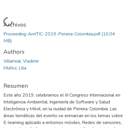
Cargando...
Archivos
Proceeding-AmITIC-2019-Pereira-Colombia.pdf
(10.04
MB)
Authors
Villarreal, Vladimir
Muñoz, Lilia
Resumen
Este año 2019, celebramos el III Congreso Internacional en
Inteligencia Ambiental, Ingeniería de Software y Salud
Electrónica y Móvil, en la ciudad de Pereira, Colombia. Las
áreas temáticas del evento se enmarcan en los temas sobre
E-learning aplicado a entornos móviles, Redes de sensores,