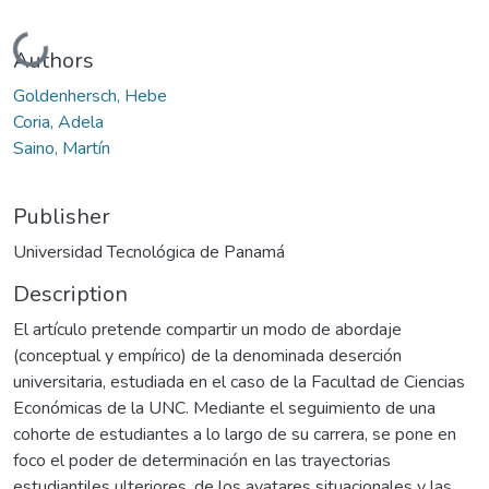
Loading...
Authors
Goldenhersch, Hebe
Coria, Adela
Saino, Martín
Publisher
Universidad Tecnológica de Panamá
Description
El artículo pretende compartir un modo de abordaje
(conceptual y empírico) de la denominada deserción
universitaria, estudiada en el caso de la Facultad de Ciencias
Económicas de la UNC. Mediante el seguimiento de una
cohorte de estudiantes a lo largo de su carrera, se pone en
foco el poder de determinación en las trayectorias
estudiantiles ulteriores, de los avatares situacionales y las