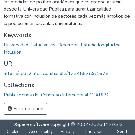
las medidas de política académica que es preciso asumir
desde la Universidad Pública para garantizar calidad
formativa con inclusión de sectores cada vez más amplios de
la población en las aulas universitarias.
Keywords
Universidad, Estudiantes, Deserción, Estudio longitudinal,
Inclusión
URI
https://ridda2.utp.ac.pa/handle/123456789/1675
Collections
Publicaciones del Congreso Internacional CLABES
Full item page
DSpace software
copyright © 2002-2026
LYRASIS
Cookie
Accessibility
Privacy
End User
Send