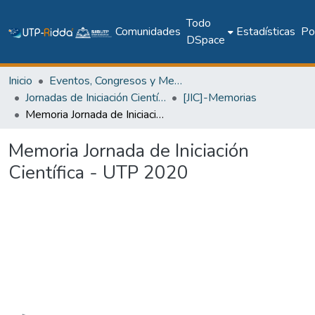
Todo
Comunidades
Estadísticas
Pol
DSpace
Inicio
Eventos, Congresos y Memorias Académicas
Jornadas de Iniciación Científica
[JIC]-Memorias
Memoria Jornada de Iniciación Científica - UTP 2020
Memoria Jornada de Iniciación
Científica - UTP 2020
Cargando...