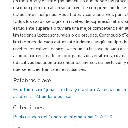
en métodos y estrategias didácticas que desde los proces
escritura permiten alcanzar un nivel de comprensión de las
estudiantes indígenas. Resultados y contribuciones para e
todos los casos se lograron niveles de superación altos, s
estudiante superara o tuviera una mejor competencia en a
limitaciones lectoescriturales o de oralidad. Contribución:T
limitaciones de cada estudiante indígena, según su tipo de
niveles educativos básicos y según su historia de vida acad
acompañamientos de los programas universitarios, cuyas 
educativas busquen trascender los niveles de exclusión y 
que se encuentran tales estudiantes.
Palabras clave
Estudiantes indígenas; Lectura y escritura; Acompañamiento
académica; Abandono escolar
Colecciones
Publicaciones del Congreso Internacional CLABES