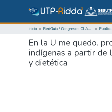
Inicio
RedGuia / Congresos CLABES
En la U me quedo. pr
indígenas a partir de
y dietética
Cargando...