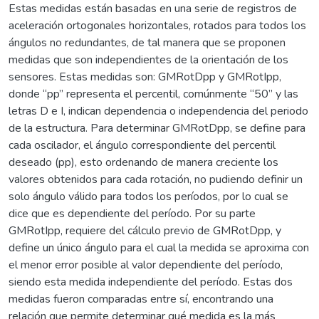
Estas medidas están basadas en una serie de registros de
aceleración ortogonales horizontales, rotados para todos los
ángulos no redundantes, de tal manera que se proponen
medidas que son independientes de la orientación de los
sensores. Estas medidas son: GMRotDpp y GMRotIpp,
donde “pp” representa el percentil, comúnmente “50” y las
letras D e I, indican dependencia o independencia del periodo
de la estructura. Para determinar GMRotDpp, se define para
cada oscilador, el ángulo correspondiente del percentil
deseado (pp), esto ordenando de manera creciente los
valores obtenidos para cada rotación, no pudiendo definir un
solo ángulo válido para todos los períodos, por lo cual se
dice que es dependiente del período. Por su parte
GMRotIpp, requiere del cálculo previo de GMRotDpp, y
define un único ángulo para el cual la medida se aproxima con
el menor error posible al valor dependiente del período,
siendo esta medida independiente del período. Estas dos
medidas fueron comparadas entre sí, encontrando una
relación que permite determinar qué medida es la más