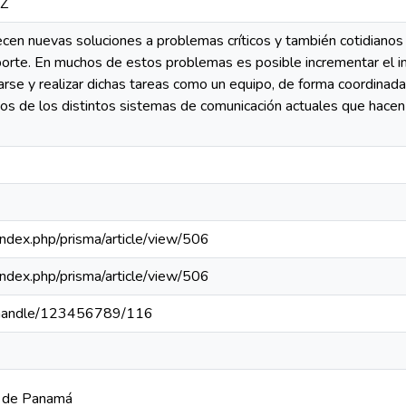
2Z
ecen nuevas soluciones a problemas críticos y también cotidianos
porte. En muchos de estos problemas es posible incrementar el i
se y realizar dichas tareas como un equipo, de forma coordinada.
s de los distintos sistemas de comunicación actuales que hacen p
a/index.php/prisma/article/view/506
a/index.php/prisma/article/view/506
pa/handle/123456789/116
a de Panamá