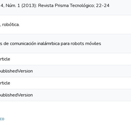
. 4, Núm. 1 (2013): Revista Prisma Tecnológico; 22-24
 robótica.
 de comunicación inalámrbica para robots móviles
rticle
publishedVersion
rticle
publishedVersion
ico