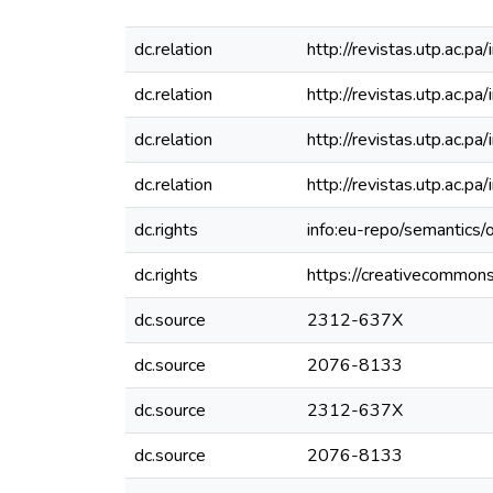
dc.relation
http://revistas.utp.ac.p
dc.relation
http://revistas.utp.ac.p
dc.relation
http://revistas.utp.ac.p
dc.relation
http://revistas.utp.ac.p
dc.rights
info:eu-repo/semantics
dc.rights
https://creativecommons
dc.source
2312-637X
dc.source
2076-8133
dc.source
2312-637X
dc.source
2076-8133