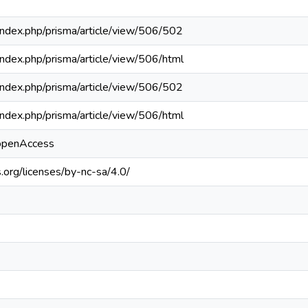
a/index.php/prisma/article/view/506/502
a/index.php/prisma/article/view/506/html
a/index.php/prisma/article/view/506/502
a/index.php/prisma/article/view/506/html
/openAccess
.org/licenses/by-nc-sa/4.0/