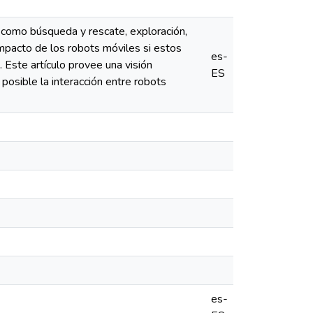
 como búsqueda y rescate, exploración,
mpacto de los robots móviles si estos
es-
 Este artículo provee una visión
ES
osible la interacción entre robots
es-