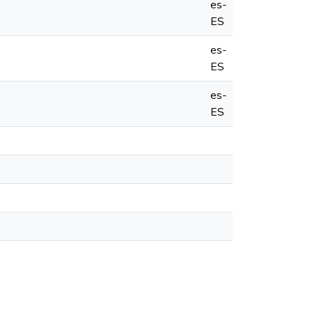
es-
ES
es-
ES
es-
ES