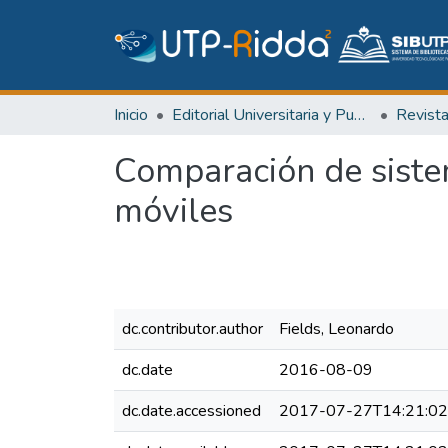
Inicio
Editorial Universitaria y Publicaciones Seriadas
Revist
Comparación de siste
móviles
dc.contributor.author
Fields, Leonardo
dc.date
2016-08-09
dc.date.accessioned
2017-07-27T14:21:0