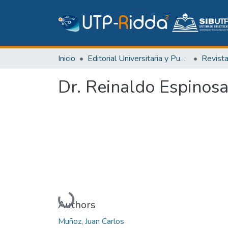
Inicio
Editorial Universitaria y Publicaciones Seriadas
Revist
Dr. Reinaldo Espinosa
Cargando...
Authors
Muñoz, Juan Carlos