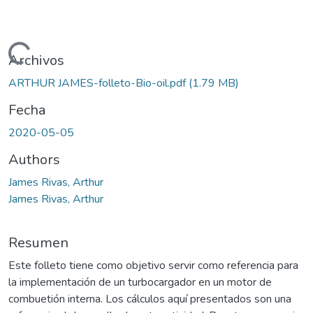
argando...
Archivos
ARTHUR JAMES-folleto-Bio-oil.pdf
(1.79 MB)
Fecha
2020-05-05
Authors
James Rivas, Arthur
James Rivas, Arthur
Resumen
Este folleto tiene como objetivo servir como referencia para
la implementación de un turbocargador en un motor de
combuetión interna. Los cálculos aquí presentados son una