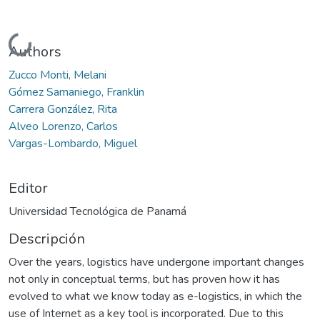
Cargando...
Authors
Zucco Monti, Melani
Gómez Samaniego, Franklin
Carrera González, Rita
Alveo Lorenzo, Carlos
Vargas-Lombardo, Miguel
Editor
Universidad Tecnológica de Panamá
Descripción
Over the years, logistics have undergone important changes
not only in conceptual terms, but has proven how it has
evolved to what we know today as e-logistics, in which the
use of Internet as a key tool is incorporated. Due to this