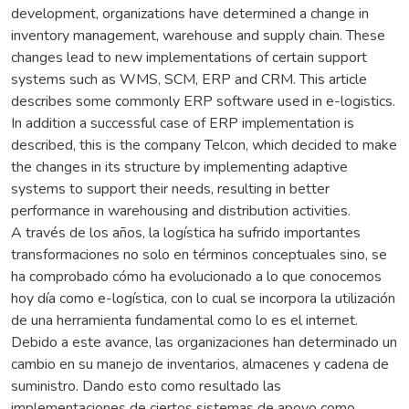
development, organizations have determined a change in
inventory management, warehouse and supply chain. These
changes lead to new implementations of certain support
systems such as WMS, SCM, ERP and CRM. This article
describes some commonly ERP software used in e-logistics.
In addition a successful case of ERP implementation is
described, this is the company Telcon, which decided to make
the changes in its structure by implementing adaptive
systems to support their needs, resulting in better
performance in warehousing and distribution activities.
A través de los años, la logística ha sufrido importantes
transformaciones no solo en términos conceptuales sino, se
ha comprobado cómo ha evolucionado a lo que conocemos
hoy día como e-logística, con lo cual se incorpora la utilización
de una herramienta fundamental como lo es el internet.
Debido a este avance, las organizaciones han determinado un
cambio en su manejo de inventarios, almacenes y cadena de
suministro. Dando esto como resultado las
implementaciones de ciertos sistemas de apoyo como