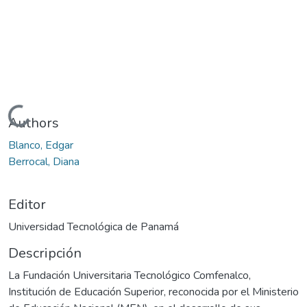
Cargando...
Authors
Blanco, Edgar
Berrocal, Diana
Editor
Universidad Tecnológica de Panamá
Descripción
La Fundación Universitaria Tecnológico Comfenalco,
Institución de Educación Superior, reconocida por el Ministerio