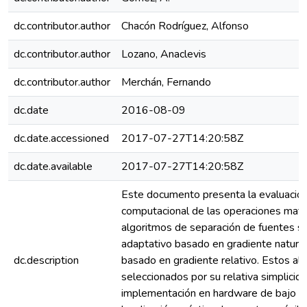
dc.contributor.author
Chacón Rodríguez, Alfonso
dc.contributor.author
Lozano, Anaclevis
dc.contributor.author
Merchán, Fernando
dc.date
2016-08-09
dc.date.accessioned
2017-07-27T14:20:58Z
dc.date.available
2017-07-27T14:20:58Z
Este documento presenta la evaluación
computacional de las operaciones mate
algoritmos de separación de fuentes s
adaptativo basado en gradiente natura
dc.description
basado en gradiente relativo. Estos al
seleccionados por su relativa simplicida
implementación en hardware de bajo co