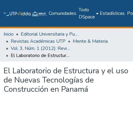
Todo
Comunidades
Estadísticas
Pol
DSpace
Inicio
Editorial Universitaria y Publicaciones Seriadas
Revistas Académicas UTP
Mente & Materia
Vol. 3, Núm. 1 (2012): Revista Mente & Materia
El Laboratorio de Estructura y el uso de Nuevas Tecnologías de Construcción en Panamá
El Laboratorio de Estructura y el uso
de Nuevas Tecnologías de
Construcción en Panamá