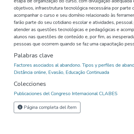
etapa de organização do curso, com divulgação adequada 
objetivos, infraestrutura tecnológica necessária por parte 
acompanhar o curso e seu domínio relacionado às ferrame
farão parte do seu cotidiano escolar e atividades, pessoa
atender as questões tecnológicas e pedagógicas e aco
alunos nas questões de conteúdo e, por fim, as inesperad
pessoas que ocorrem quando se faz uma capacitação pesso
Palabras clave
Factores asociados al abandono. Tipos y perfiles de aban
Distância online, Evasão, Educação Continuada
Colecciones
Publicaciones del Congreso Internacional CLABES
Página completa del ítem