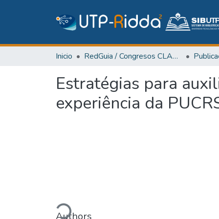
Inicio
RedGuia / Congresos CLABES
Estratégias para auxil
experiência da PUC
Cargando...
Authors