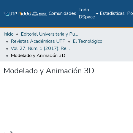
Todo
Comunidades
Estadísticas
Pol
DSpace
Inicio
Editorial Universitaria y Publicaciones Seriadas
Revistas Académicas UTP
El Tecnológico
Vol. 27, Núm. 1 (2017): Revista EL TECNOLÓGICO
Modelado y Animación 3D
Modelado y Animación 3D
Cargando...